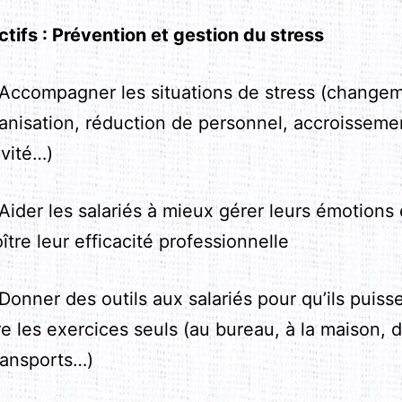
tifs : Prévention et gestion du stress
compagner les situations de stress (change
ganisation, réduction de personnel, accroisseme
ivité…)
der les salariés à mieux gérer leurs émotions 
ître leur efficacité professionnelle
nner des outils aux salariés pour qu’ils puiss
re les exercices seuls (au bureau, à la maison, 
ransports…)