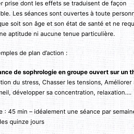
r prise dont les effets se traduisent de façon
ible. Les séances sont ouvertes à toute person
ue soit son âge et son état de santé et ne requ
ne aptitude ni aucune tenue particulière.
mples de plan d’action :
nce de sophrologie en groupe ouvert sur un 
ion du stress, Chasser les tensions, Améliorer
eil, développer sa concentration, relaxation….
e : 45 min – idéalement une séance par semain
les quinze jours