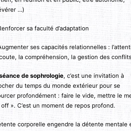
évérer …)
nforcer sa faculté d’adaptation
gmenter ses capacités relationnelles : l’attent
écoute, la compréhension, la gestion des conflits
séance de sophrologie
, c’est une invitation à
ocher du temps du monde extérieur pour se
urcer profondément : faire le vide, mettre le m
« off ». C’est un moment de repos profond.
étente corporelle engendre la détente mentale 