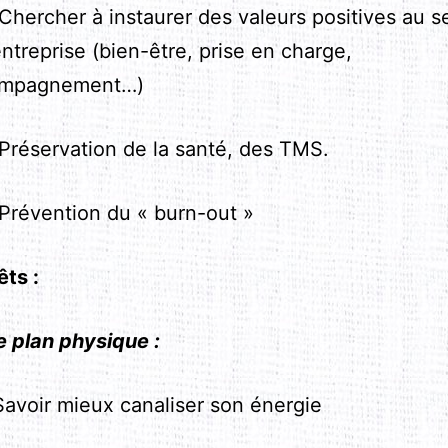
ercher à instaurer des valeurs positives au s
entreprise (bien-être, prise en charge,
mpagnement…)
éservation de la santé, des TMS.
évention du « burn-out »
êts :
e plan physique :
voir mieux canaliser son énergie