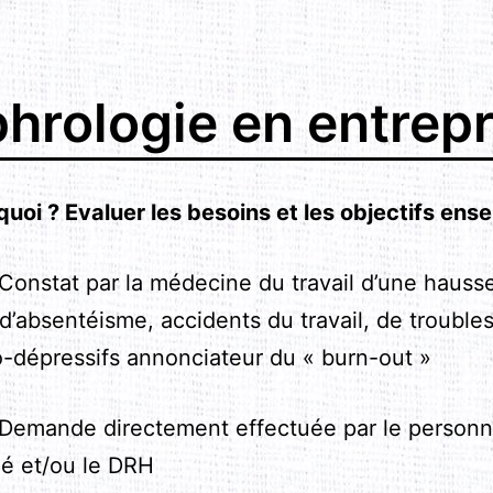
hrologie en entrepr
quoi ? Evaluer les besoins et les objectifs ens
nstat par la médecine du travail d’une hauss
d’absentéisme, accidents du travail, de trouble
o-dépressifs annonciateur du « burn-out »
mande directement effectuée par le personn
ié et/ou le DRH