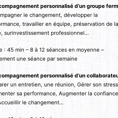
ompagnement personnalisé d’un groupe fer
mpagner le changement, développer la
rmance, travailler en équipe, préservation de l
é, surinvestissement professionnel…
e : 45 min – 8 à 12 séances en moyenne –
lement une séance par semaine
compagnement personnalisé d’un collaborate
rer un entretien, une réunion, Gérer son stress
enter sa performance, Augmenter la confiance
 Accueillir le changement…