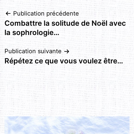
Navigation
Publication précédente
Combattre la solitude de Noël avec
de
la sophrologie…
l’article
Publication suivante
Répétez ce que vous voulez être…