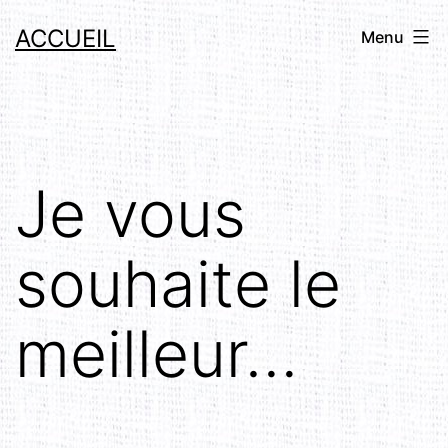
Aller
ACCUEIL
Menu
au
contenu
Je vous
souhaite le
meilleur…