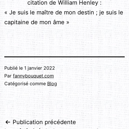
citation de William Henley :
« Je suis le maître de mon destin ; je suis le
capitaine de mon âme »
Publié le
1 janvier 2022
Par
fannybouquet.com
Catégorisé comme
Blog
Navigation
Publication précédente